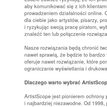
aby komunikować się z ich klientami
prowadzeniem działalności online. O
dla ciebie jako artystów, pisarzy, p
i ryzykując swoją pracę piratom, w
znaleźć ten lub połączenie rozwiąz
Nasze rozwiązania będą chronić twoje
nawet sprawią, że będzie to bardzo
oferuje nawet rozwiązanie, które po
ograniczanie wyświetlania i drukow
Dlaczego warto wybrać ArtistSco
ArtistScope jest pionierem ochrony
i najbardziej niezawodne. Od 1998, po