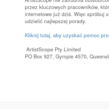
przez kluczowych pracowników, któr
internetowe już dziś. Więc spróbuj
udzielić najlepszej porady.
Kliknij tutaj, aby uzyskać pomoc prz
​ ArtistScope Pty Limited
PO Box 927, Gympie 4570, Queensla