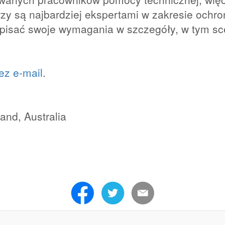
zy są najbardziej ekspertami w zakresie ochr
 opisać swoje wymagania w szczegóły, w tym s
ez e-mail
.
nd, Australia