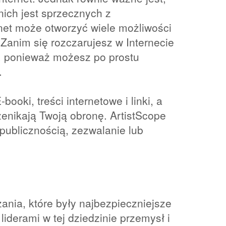
nich jest sprzecznych z
ernet może otworzyć wiele możliwości
. Zanim się rozczarujesz w Internecie
g, ponieważ możesz po prostu
.
ooki, treści internetowe i linki, a
zenikają Twoją obronę. ArtistScope
 publicznością, zezwalanie lub
ania, które były najbezpieczniejsze
 liderami w tej dziedzinie przemysł i