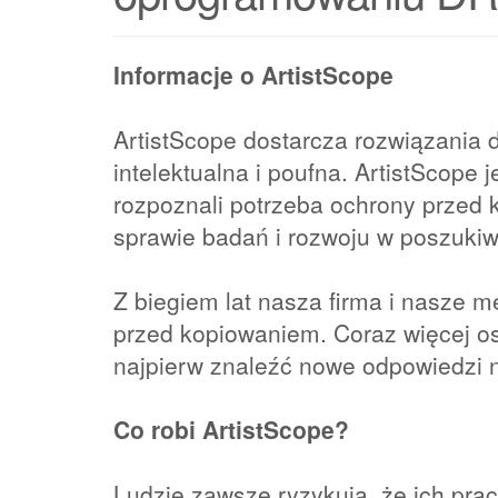
Informacje o ArtistScope
ArtistScope dostarcza rozwiązania 
intelektualna i poufna. ArtistScope 
rozpoznali potrzeba ochrony przed 
sprawie badań i rozwoju w poszukiw
Z biegiem lat nasza firma i nasze m
przed kopiowaniem. Coraz więcej os
najpierw znaleźć nowe odpowiedzi na
Co robi ArtistScope?
Ludzie zawsze ryzykują, że ich prac