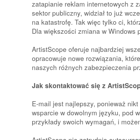
zatapianie reklam internetowych z z
sektor publiczny, widział to już wcz
na katastrofę. Tak więc tylko ci, kt
Dla większości zmiana w Windows p
ArtistScope oferuje najbardziej ws
opracowuje nowe rozwiązania, które 
naszych różnych zabezpieczenia pr
Jak skontaktować się z ArtistSco
E-mail jest najlepszy, ponieważ ni
wsparcie w dowolnym języku, pod wa
przykłady swoich wymagań, i możemy
ArtistScope nie zatrudnia outsour