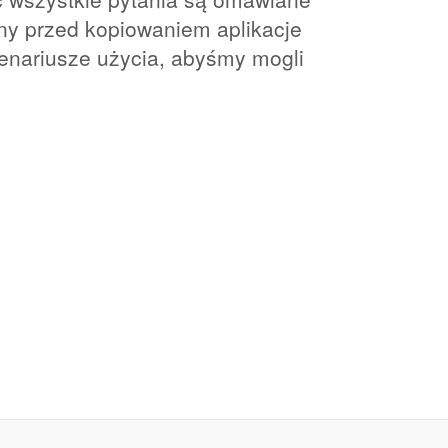
ony przed kopiowaniem aplikacje
cenariusze użycia, abyśmy mogli