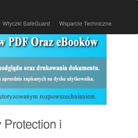
Wtyczki SafeGuard
Wsparcie Techniczne
Protection i