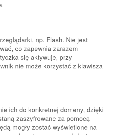
a.
eglądarki, np. Flash. Nie jest
lować, co zapewnia zarazem
tyczka się aktywuje, przy
ownik nie może korzystać z klawisza
nie ich do konkretnej domeny, dzięki
ostaną zaszyfrowane za pomocą
będą mogły zostać wyświetlone na