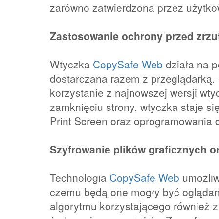
zarówno zatwierdzona przez użytko
Zastosowanie ochrony przed zrzu
Wtyczka
CopySafe Web
działa na p
dostarczana razem z przeglądarką, 
korzystanie z najnowszej wersji wty
zamknięciu strony, wtyczka staje si
Print Screen oraz oprogramowania d
Szyfrowanie plików graficznych o
Technologia
CopySafe Web
umożliwi
czemu będą one mogły być oglądane
algorytmu korzystającego również z