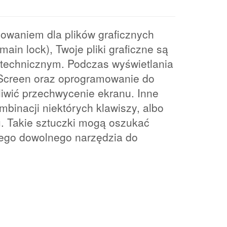
owaniem dla plików graficznych
ain lock), Twoje pliki graficzne są
technicznym. Podczas wyświetlania
tScreen oraz oprogramowanie do
liwić przechwycenie ekranu. Inne
binacji niektórych klawiszy, albo
. Takie sztuczki mogą oszukać
nego dowolnego narzędzia do