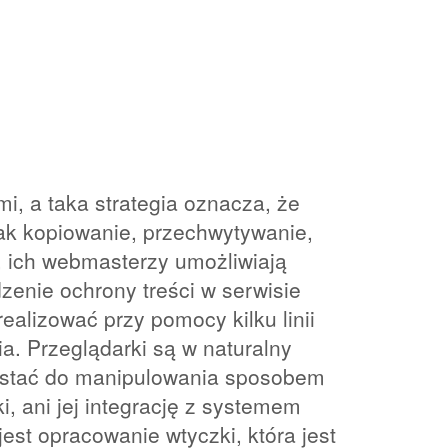
, a taka strategia oznacza, że
jak kopiowanie, przechwytywanie,
, ich webmasterzy umożliwiają
enie ochrony treści w serwisie
alizować przy pomocy kilku linii
a. Przeglądarki są w naturalny
stać do manipulowania sposobem
, ani jej integrację z systemem
t opracowanie wtyczki, która jest