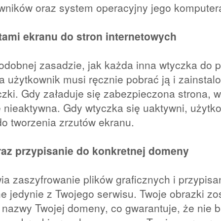
wników oraz system operacyjny jego komputer
tami ekranu do stron internetowych
odobnej zasadzie, jak każda inna wtyczka do prz
a użytkownik musi ręcznie pobrać ją i zainsta
czki. Gdy załaduje się zabezpieczona strona, w
ę nieaktywna. Gdy wtyczka się uaktywni, użytk
o tworzenia zrzutów ekranu.
raz przypisanie do konkretnej domeny
a zaszyfrowanie plików graficznych i przypisa
 jedynie z Twojego serwisu. Twoje obrazki z
 nazwy Twojej domeny, co gwarantuje, że nie 