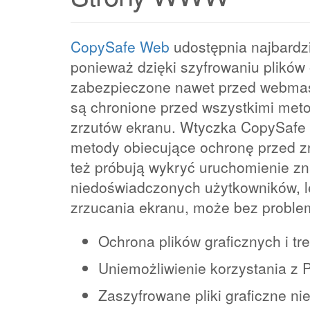
CopySafe Web
udostępnia najbardz
ponieważ dzięki szyfrowaniu plików 
zabezpieczone nawet przed webmas
są chronione przed wszystkimi meto
zrzutów ekranu. Wtyczka CopySafe W
metody obiecujące ochronę przed zr
też próbują wykryć uruchomienie z
niedoświadczonych użytkowników, l
zrzucania ekranu, może bez proble
Ochrona plików graficznych i tr
Uniemożliwienie korzystania z 
Zaszyfrowane pliki graficzne ni