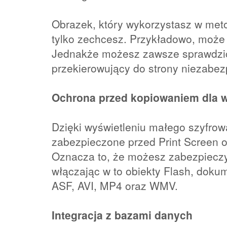
Obrazek, który wykorzystasz w met
tylko zechcesz. Przykładowo, może m
Jednakże możesz zawsze sprawdzić,
przekierowujący do strony niezabez
Ochrona przed kopiowaniem dla 
Dzięki wyświetleniu małego szyfro
zabezpieczone przed Print Screen 
Oznacza to, że możesz zabezpieczyć
włączając w to obiekty Flash, dokum
ASF, AVI, MP4 oraz WMV.
Integracja z bazami danych