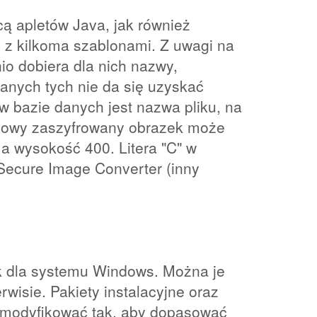
 apletów Java, jak również
 z kilkoma szablonami. Z uwagi na
o dobiera dla nich nazwy,
danych tych nie da się uzyskać
w bazie danych jest nazwa pliku, na
typowy zaszyfrowany obrazek może
 a wysokość 400. Litera "C" w
ecure Image Converter (inny
ek dla systemu Windows. Można je
wisie. Pakiety instalacyjne oraz
i modyfikować tak, aby dopasować