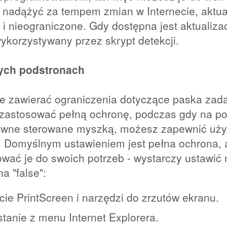
 nadążyć za tempem zmian w Internecie, aktua
i nieograniczone. Gdy dostępna jest aktualiza
ykorzystywany przez skrypt detekcji.
ych podstronach
e zawierać ograniczenia dotyczące paska zada
 zastosować pełną ochronę, podczas gdy na po
aktywne sterowane myszką, możesz zapewnić u
. Domyślnym ustawieniem jest pełna ochrona, 
ać je do swoich potrzeb - wystarczy ustawić 
na "false":
ie PrintScreen i narzędzi do zrzutów ekranu.
tanie z menu Internet Explorera.