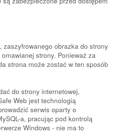
e są zabezpieczone przed dostępem
o, zaszyfrowanego obrazka do strony
i omawianej strony. Ponieważ za
da strona może zostać w ten sposób
dać do strony internetowej,
Safe Web jest technologią
prowadzić serwis oparty o
MySQL-a, pracując pod kontrolą
erwerze Windows - nie ma to