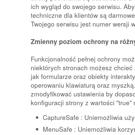
ich wygląd do swojego serwisu. Aby
techniczne dla klientów są darmowe 
Twojego serwisu jest numer wersji w
Zmienny poziom ochrony na różn
Funkcjonalność pełnej ochrony moż
niektórych stronach możesz chcieć
jak formularze oraz obiekty inter
operowaniu klawiaturą oraz myszką
zmodyfikować ustawienia by dopasow
konfiguracji strony z wartości "true" 
CaptureSafe : Uniemożliwia użyc
MenuSafe : Uniemożliwia korzys