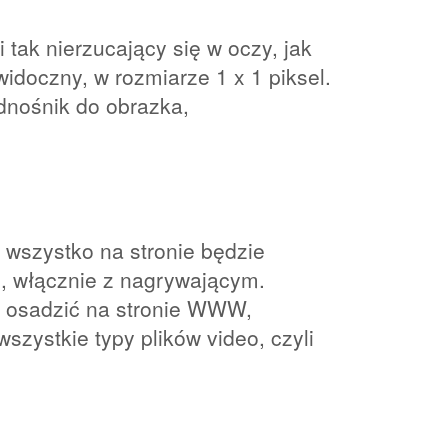
 tak nierzucający się w oczy, jak
idoczny, w rozmiarze 1 x 1 piksel.
dnośnik do obrazka,
 wszystko na stronie będzie
, włącznie z nagrywającym.
ę osadzić na stronie WWW,
szystkie typy plików video, czyli