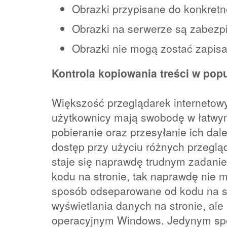
Obrazki przypisane do konkretn
Obrazki na serwerze są zabezp
Obrazki nie mogą zostać zapis
Kontrola kopiowania treści w pop
Większość przeglądarek internetowy
użytkownicy mają swobodę w łatwym 
pobieranie oraz przesyłanie ich da
dostęp przy użyciu różnych przeglą
staje się naprawdę trudnym zadanie
kodu na stronie, tak naprawdę nie m
sposób odseparowane od kodu na 
wyświetlania danych na stronie, ale
operacyjnym Windows. Jedynym spos