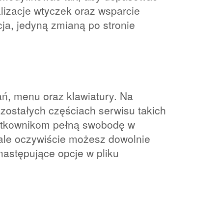
lizacje wtyczek oraz wsparcie
cja, jedyną zmianą po stronie
ń, menu oraz klawiatury. Na
zostałych częściach serwisu takich
żytkownikom pełną swobodę w
ale oczywiście możesz dowolnie
następujące opcje w pliku